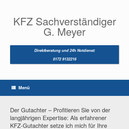
Zum
Inhalt
springen
KFZ Sachverständiger
G. Meyer
Direktberatung und 24h Notdienst:
0172 9132216
Menü
Der Gutachter – Profitieren Sie von der
langjährigen Expertise: Als erfahrener
KFZ-Gutachter setze ich mich für Ihre