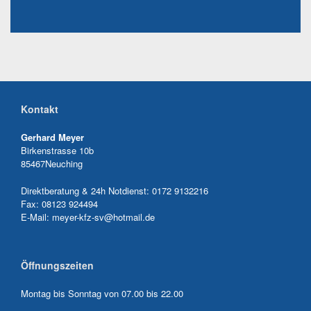
Kontakt
Gerhard Meyer
Birkenstrasse 10b
85467Neuching
Direktberatung & 24h Notdienst: 0172 9132216
Fax: 08123 924494
E-Mail: meyer-kfz-sv@hotmail.de
Öffnungszeiten
Montag bis Sonntag von 07
.00 bis 22.00